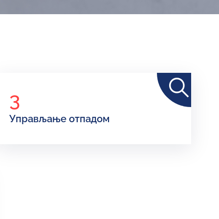
3
Управљање отпадом