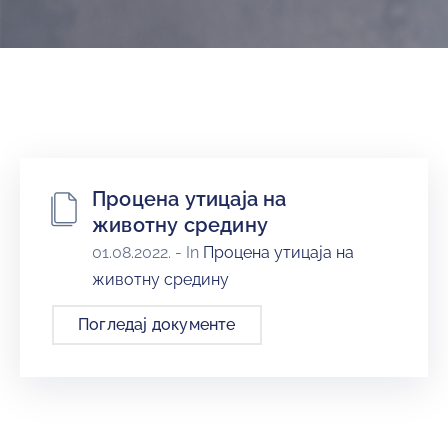
и
програми
Мониторнинг
Заштита
природе
Едукација
Процена утицаја на
животну средину
01.08.2022.
- In
Процена утицаја на
животну средину
Погледај документе