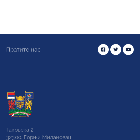
Пратите нас
Таковска 2
32300, Горњи Милановац