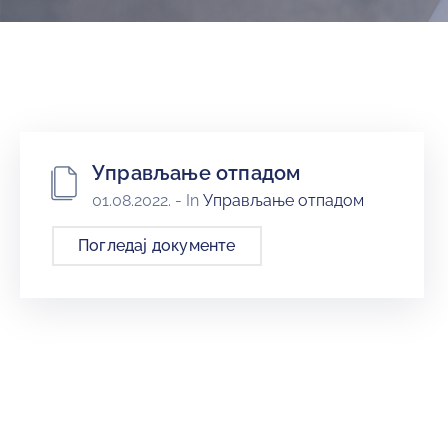
и
програми
Мониторнинг
Заштита
природе
Управљање отпадом
Едукација
01.08.2022.
- In
Управљање отпадом
Погледај документе