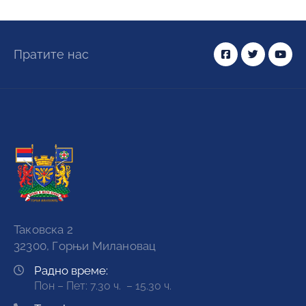
Пратите нас
Таковска 2
32300, Горњи Милановац
Радно време:
Пон – Пет: 7.30 ч. – 15.30 ч.