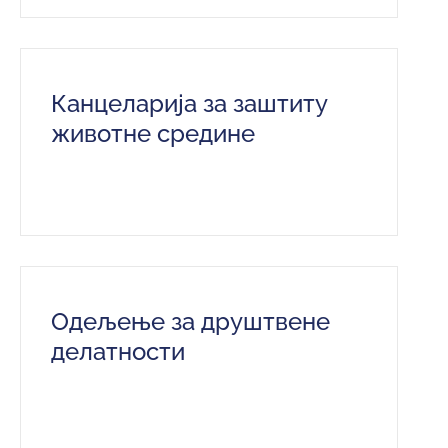
Канцеларија за заштиту
животне средине
Одељење за друштвене
делатности