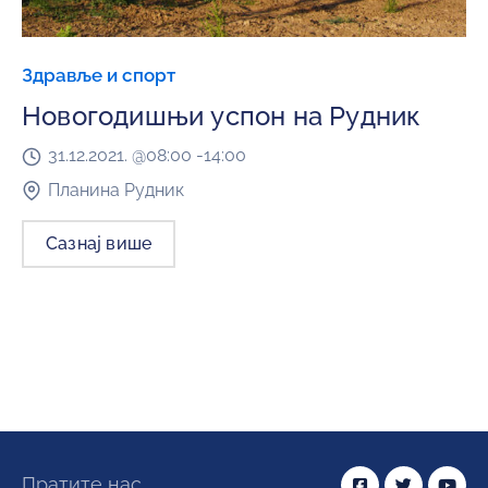
Здравље и спорт
Новогодишњи успон на Рудник
31.12.2021. @
08:00 -
14:00
Планина Рудник
Сазнај више
Пратите нас