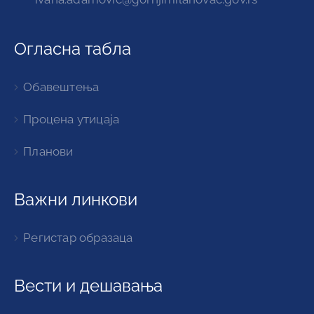
Огласна табла
Обавештења
Процена утицаја
Планови
Важни линкови
Регистар образаца
Вести и дешавања