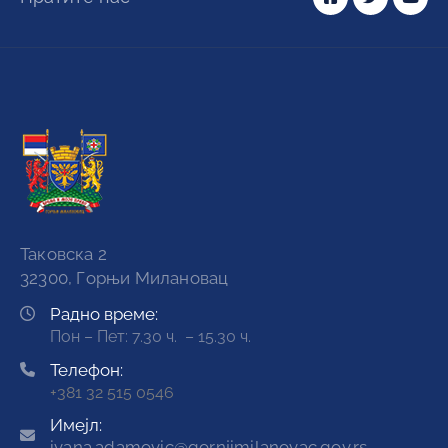
Таковска 2
32300, Горњи Милановац
Радно време:
Пон – Пет: 7.30 ч. – 15.30 ч.
Телефон:
+381 32 515 0546
Имејл:
ivana.adamovic@gornjimilanovac.gov.rs