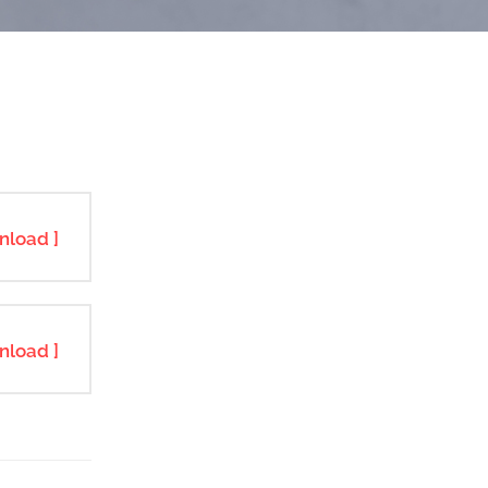
nload ]
nload ]