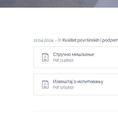
12.04.2024.
- In
Kvalitet površinskih i podze
Стручно мишљење
Pdf
(248kb)
Извештај о испитивању
Pdf
(269kb)