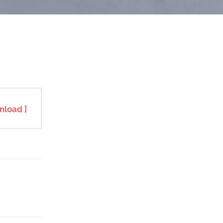
nload ]