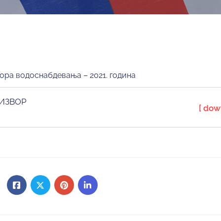
ора водоснабдевања – 2021. година
 ИЗВОР
[ dow