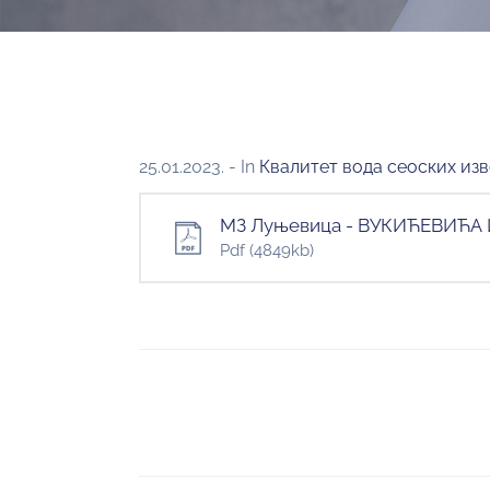
25.01.2023.
- In
Квалитет вода сеоских изв
МЗ Луњевица - ВУКИЋЕВИЋА
Pdf
(4849kb)