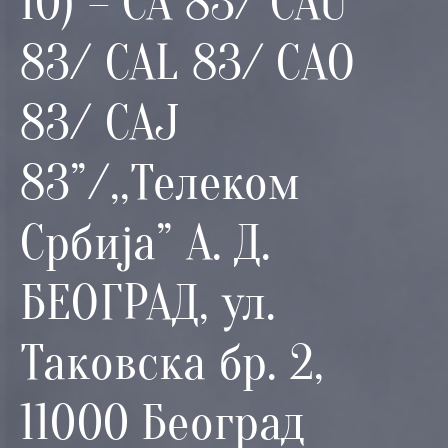
10) – CA 83/ CAU
83/ CAL 83/ CAO
83/ CAJ
83”/,,Телеком
Србија” А. Д.
БЕОГРАД, ул.
Таковска бр. 2,
11000 Београд