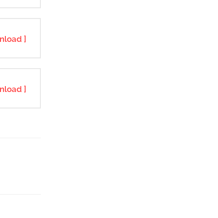
nload ]
nload ]