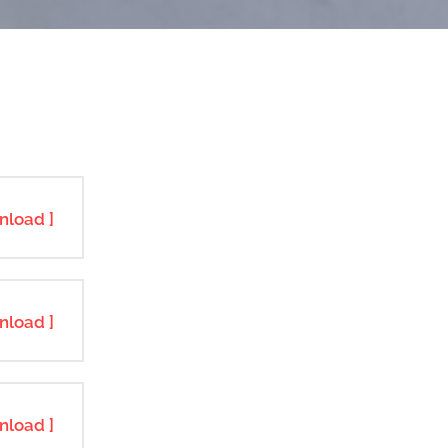
nload ]
nload ]
nload ]