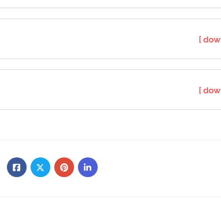
[ dow
[ dow