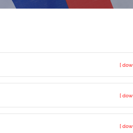
[ dow
[ dow
[ dow