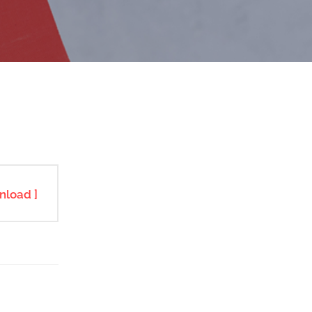
nload ]