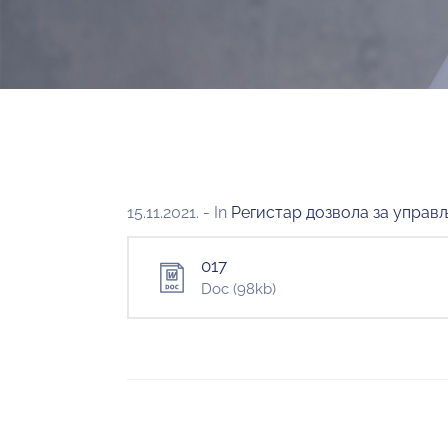
15.11.2021.
- In
Регистар дозвола за упра
017
Doc
(98kb)