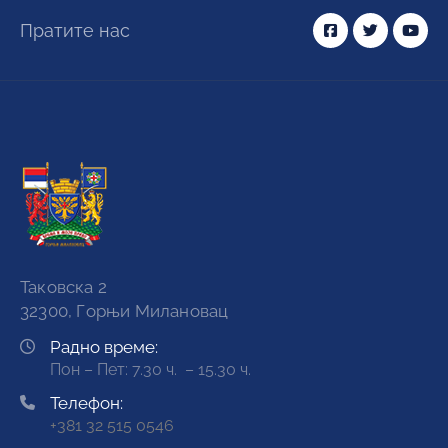
Пратите нас
Таковска 2
32300, Горњи Милановац
Радно време:
Пон – Пет: 7.30 ч. – 15.30 ч.
Телефон:
+381 32 515 0546