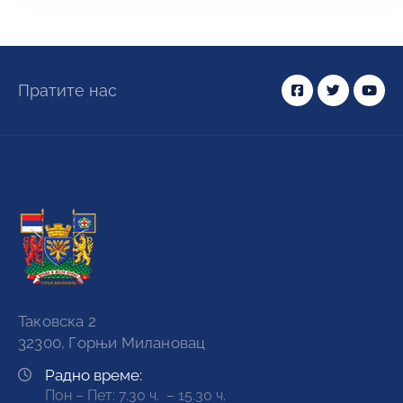
Пратите нас
Таковска 2
32300, Горњи Милановац
Радно време:
Пон – Пет: 7.30 ч. – 15.30 ч.