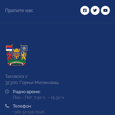
Пратите нас
Таковска 2
32300, Горњи Милановац
Радно време:
Пон – Пет: 7.30 ч. – 15.30 ч.
Телефон:
+381 32 515 0546