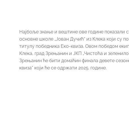
Најбоље знање и вештине ове године показали с
основне школе „Јован Дучић“ из Клека који су п
титулу победника Еко-квиза. Овом победом екип
Клека, град Зрењанин и ЈКП „Чистоћа и зеленило
Зрењанин ће бити домаћин финала девете сезон
квиза“ који ће се одржати 2025. године.