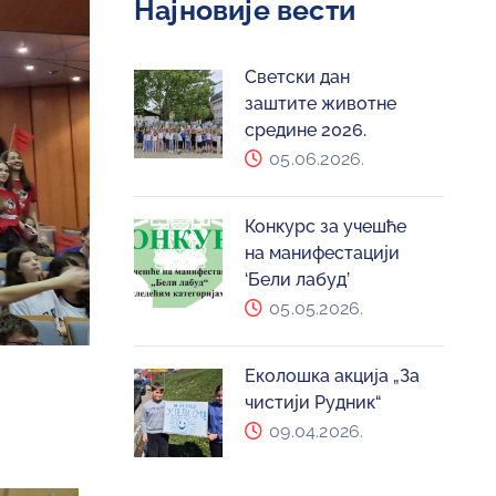
Најновије вести
Светски дан
заштите животне
средине 2026.
05.06.2026.
Конкурс за учешће
на манифестацији
‘Бели лабуд’
05.05.2026.
Еколошка акција „За
чистији Рудник“
09.04.2026.