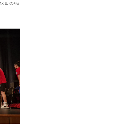
их школа