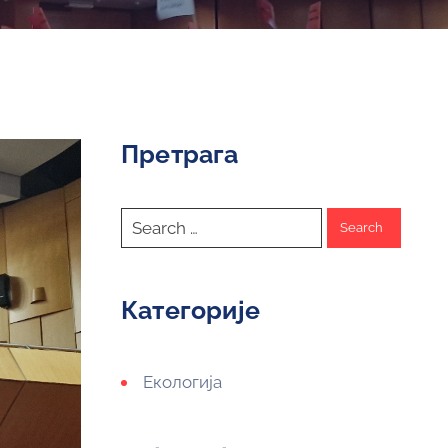
Претрага
Категорије
Екологија