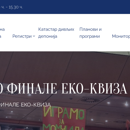
. - 15.30 ч.
на
Катастар дивљих
Планови и
а
Регистри
депонија
програми
Монито
 ФИНАЛЕ ЕКО-КВИЗА
ИНАЛЕ ЕКО-КВИЗА