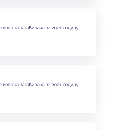
 извора загађивача за 2021. годину
 извора загађивача за 2021. годину