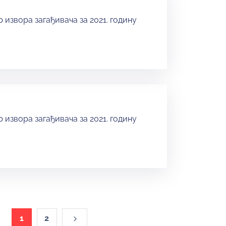
 извора загађивача за 2021. годину
 извора загађивача за 2021. годину
1
2