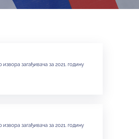
 извора загађивача за 2021. годину
o
 извора загађивача за 2021. годину