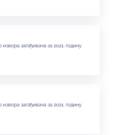
 извора загађивача за 2021. годину
 извора загађивача за 2021. годину