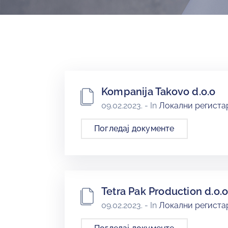
Kompanija Takovo d.o.o
09.02.2023.
- In
Локални регистар
Погледај документе
Tetra Pak Production d.o.
09.02.2023.
- In
Локални регистар