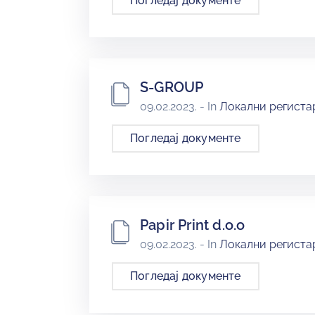
Погледај документе
S-GROUP
09.02.2023.
- In
Локални регистар
Погледај документе
Papir Print d.o.o
09.02.2023.
- In
Локални регистар
Погледај документе