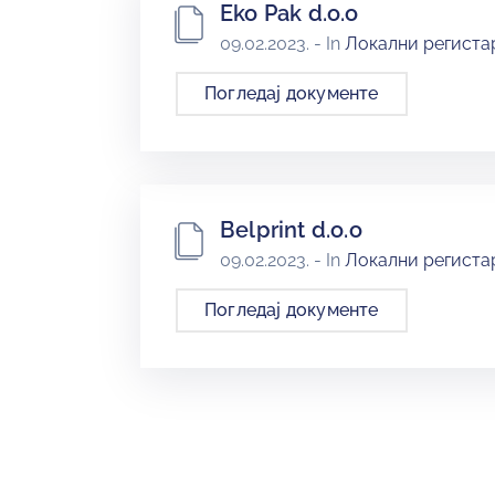
Eko Pak d.o.o
09.02.2023.
- In
Локални регистар
Погледај документе
Belprint d.o.o
09.02.2023.
- In
Локални регистар
Погледај документе