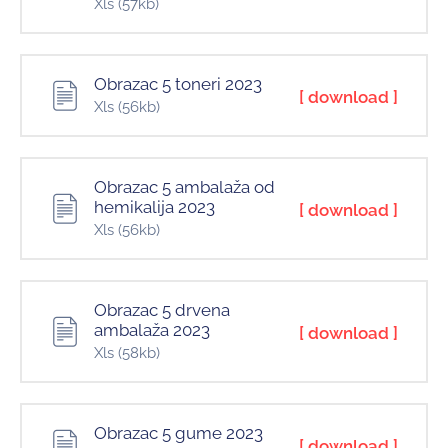
Xls
(57kb)
Obrazac 5 toneri 2023
[ download ]
Xls
(56kb)
Obrazac 5 ambalaža od
hemikalija 2023
[ download ]
Xls
(56kb)
Obrazac 5 drvena
ambalaža 2023
[ download ]
Xls
(58kb)
Obrazac 5 gume 2023
[ download ]