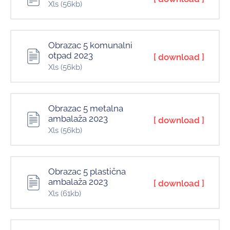
Xls
(56kb)
Obrazac 5 komunalni
otpad 2023
[ download ]
Xls
(56kb)
Obrazac 5 metalna
ambalaža 2023
[ download ]
Xls
(56kb)
Obrazac 5 plastična
ambalaža 2023
[ download ]
Xls
(61kb)