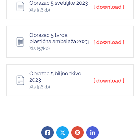
Obrazac 5 svetiljke 2023
[ download ]
Xls
(56kb)
Obrazac 5 tvrda
plastična ambalaža 2023
[ download ]
Xls
(57kb)
Obrazac 5 biljno tkivo
2023
[ download ]
Xls
(56kb)