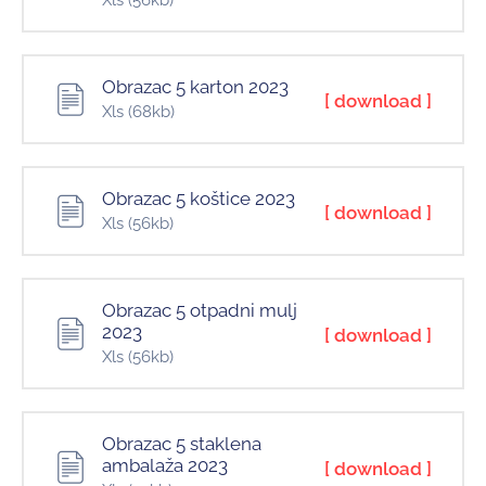
Xls
(56kb)
Obrazac 5 karton 2023
[ download ]
Xls
(68kb)
Obrazac 5 koštice 2023
[ download ]
Xls
(56kb)
Obrazac 5 otpadni mulj
2023
[ download ]
Xls
(56kb)
Obrazac 5 staklena
ambalaža 2023
[ download ]