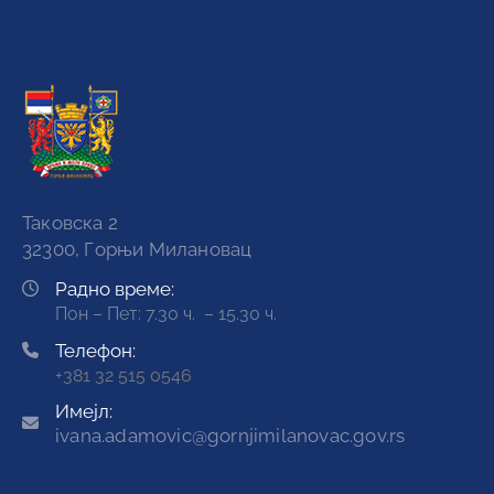
Таковска 2
32300, Горњи Милановац
Радно време:
Пон – Пет: 7.30 ч. – 15.30 ч.
Телефон:
+381 32 515 0546
Имејл:
ivana.adamovic@gornjimilanovac.gov.rs