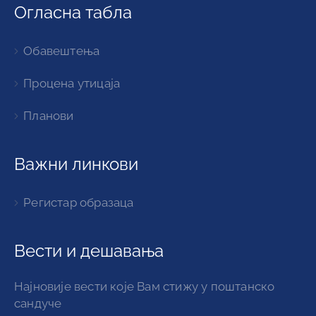
Огласна табла
Обавештења
Процена утицаја
Планови
Важни линкови
Регистар образаца
Вести и дешавања
Најновије вести које Вам стижу у поштанско
сандуче