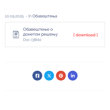
10.09.2025.
- In
Обавештења
Обавештење о
донетом решењу
[ download ]
Doc
(38kb)