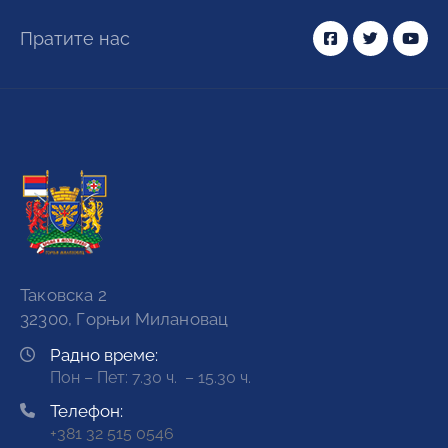
Пратите нас
Таковска 2
32300, Горњи Милановац
Радно време:
Пон – Пет: 7.30 ч. – 15.30 ч.
Телефон:
+381 32 515 0546