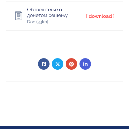
Обавештење о
донетом решењу
[ download ]
Doc
(33kb)