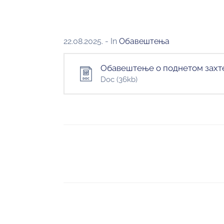
22.08.2025.
- In
Обавештења
Обавештење о поднетом захт
Doc
(36kb)