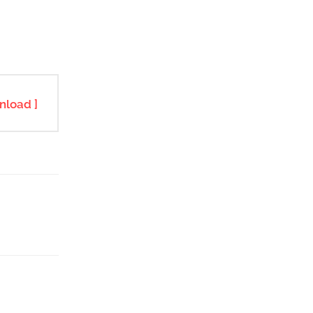
nload ]