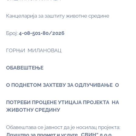
Канцеларија за заштиту животне средине
Број:
4-08-501-
80/2026
ГОРЊИ МИЛАНОВАЦ
ОБАВЕШТЕЊЕ
О ПОДНЕТОМ ЗАХТЕВУ ЗА ОДЛУЧИВАЊЕ О
ПОТРЕБИ ПРОЦЕНЕ УТИЦАЈА ПРОЈЕКТА НА
ЖИВОТНУ СРЕДИНУ
Обавештава се јавност да je носилац пројекта:
Друштво за промет и услуге „СВИН“ д.о.о.