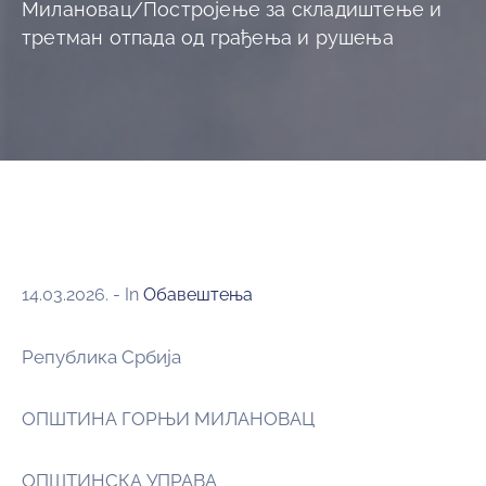
Милановац/Постројење за складиштење и
третман отпада од грађења и рушења
14.03.2026.
- In
Обавештења
Република Србија
ОПШТИНА ГОРЊИ МИЛАНОВАЦ
ОПШТИНСКА УПРАВА