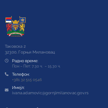
Таковска 2
32300, Горњи Милановац
Радно време:
Пон – Пет: 7.30 ч. – 15.30 ч.
Телефон:
+381 32 515 0546
Имејл:
ivana.adamovic@gornjimilanovac.gov.rs