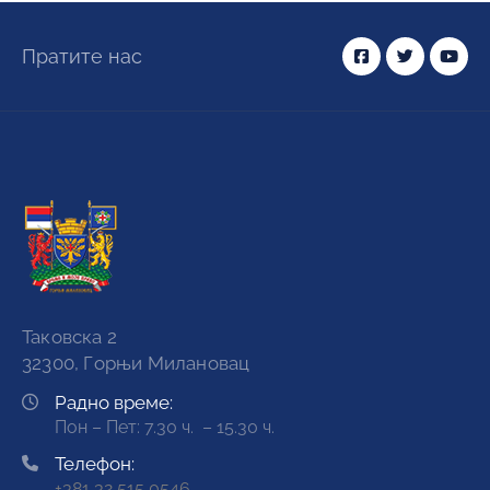
Пратите нас
Таковска 2
32300, Горњи Милановац
Радно време:
Пон – Пет: 7.30 ч. – 15.30 ч.
Телефон:
+381 32 515 0546