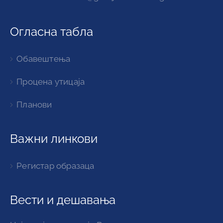
Огласна табла
Обавештења
Процена утицаја
Планови
Важни линкови
Регистар образаца
Вести и дешавања