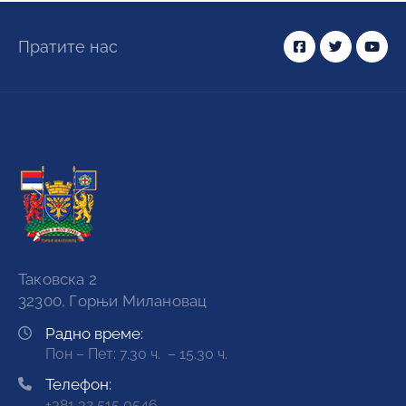
Пратите нас
Таковска 2
32300, Горњи Милановац
Радно време:
Пон – Пет: 7.30 ч. – 15.30 ч.
Телефон:
+381 32 515 0546