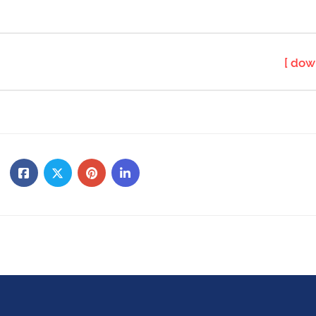
[ dow