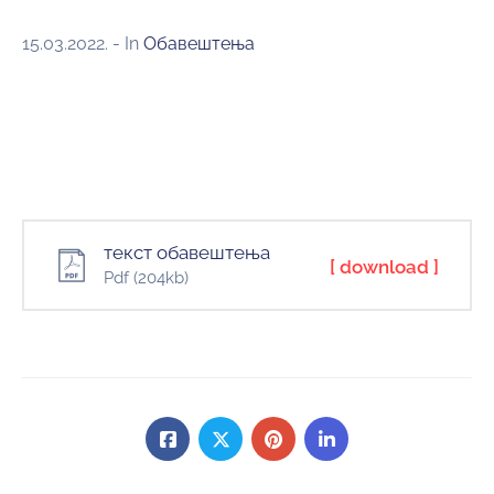
15.03.2022.
- In
Обавештења
текст обавештења
[ download ]
Pdf
(204kb)