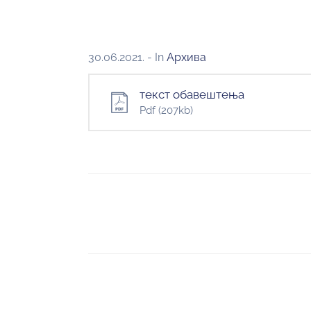
30.06.2021.
- In
Архива
текст обавештења
Pdf
(207kb)