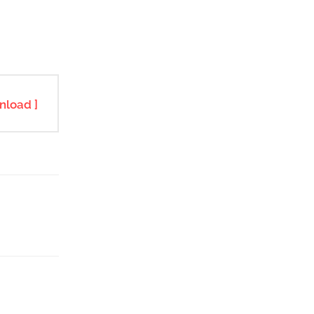
nload ]