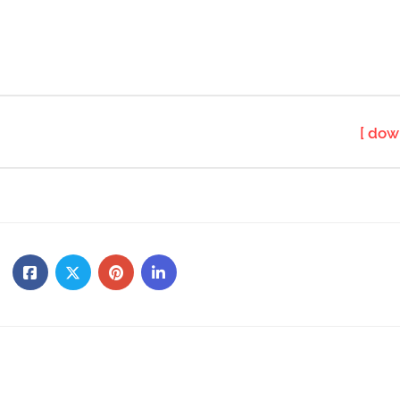
[ dow