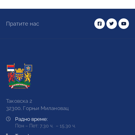
Пратите нас
Таковска 2
32300, Горњи Милановац
Радно време:
Пон – Пет: 7.30 ч. – 15.30 ч.