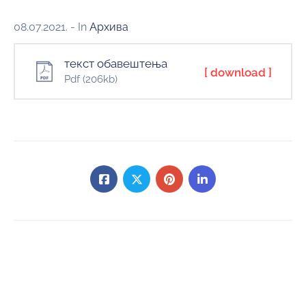
08.07.2021.
- In
Архива
текст обавештења
[ download ]
Pdf
(206kb)