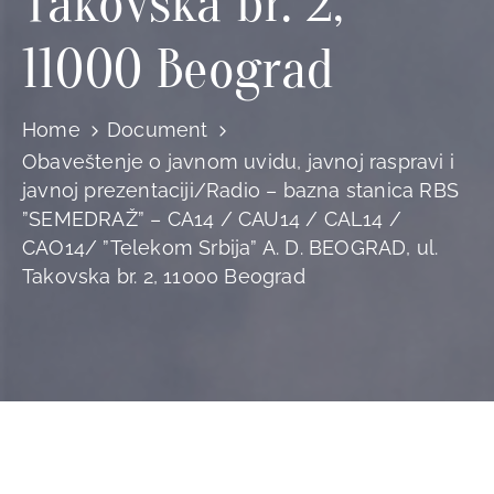
Takovska br. 2,
11000 Beograd
Home
Document
Obaveštenje o javnom uvidu, javnoj raspravi i
javnoj prezentaciji/Radio – bazna stanica RBS
”SEMEDRAŽ” – CA14 / CAU14 / CAL14 /
CAO14/ ”Telekom Srbija” A. D. BEOGRAD, ul.
Takovska br. 2, 11000 Beograd