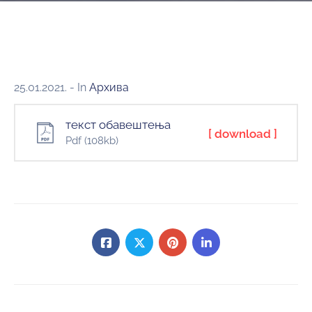
25.01.2021.
- In
Архива
текст обавештења
[ download ]
Pdf
(108kb)