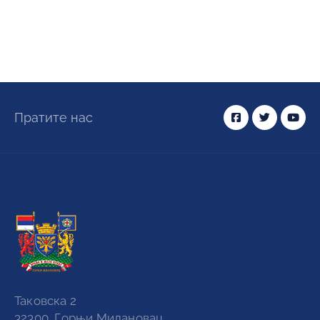
Пратите нас
Таковска 2
32300, Горњи Милановац