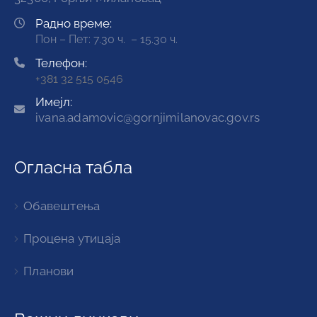
Радно време:
Пон – Пет: 7.30 ч. – 15.30 ч.
Телефон:
+381 32 515 0546
Имејл:
ivana.adamovic@gornjimilanovac.gov.rs
Огласна табла
Обавештења
Процена утицаја
Планови