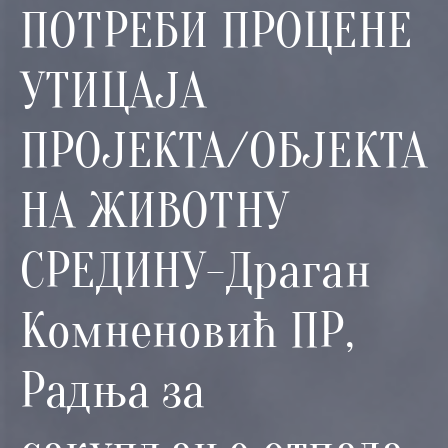
и
ПОТРЕБИ ПРОЦЕНЕ
програми
УТИЦАЈА
Мониторнинг
Заштита
ПРОЈЕКТА/ОБЈЕКТА
природе
Едукација
НА ЖИВОТНУ
СРЕДИНУ-Драган
Комненовић ПР,
Радња за