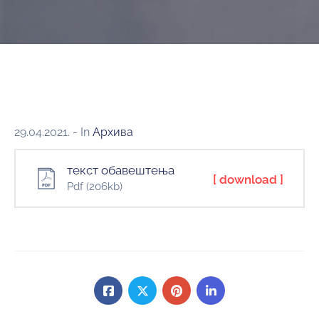
29.04.2021.
- In
Архива
текст обавештења
[ download ]
Pdf
(206kb)