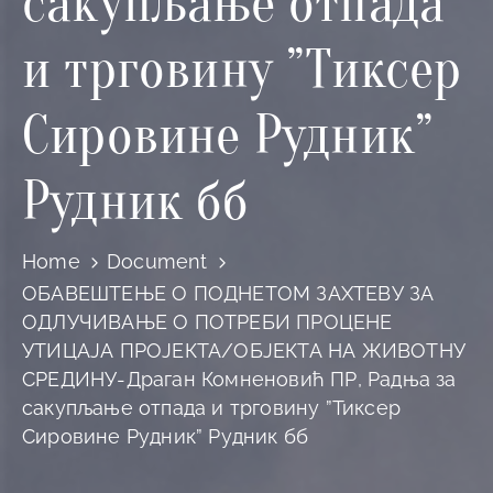
сакупљање отпада
и трговину ”Тиксер
Сировине Рудник”
Рудник бб
Home
Document
ОБАВЕШТЕЊЕ О ПОДНЕТОМ ЗАХТЕВУ ЗА
ОДЛУЧИВАЊЕ О ПОТРЕБИ ПРОЦЕНЕ
УТИЦАЈА ПРОЈЕКТА/ОБЈЕКТА НА ЖИВОТНУ
СРЕДИНУ-Драган Комненовић ПР, Радња за
сакупљање отпада и трговину ”Тиксер
Сировине Рудник” Рудник бб