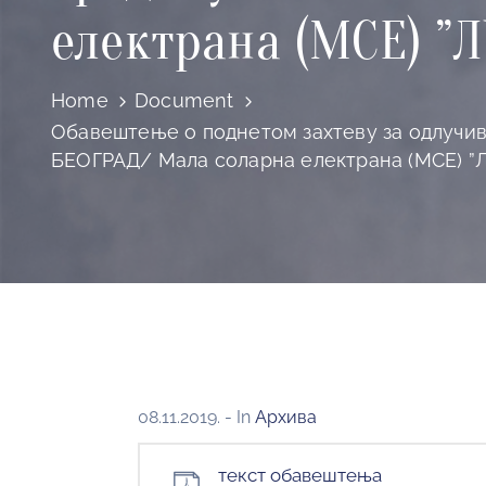
електрана (МСЕ) ”
Home
Document
Обавештење о поднетом захтеву за одлучива
БЕОГРАД/ Мала соларна електрана (МСЕ) 
08.11.2019.
- In
Архива
текст обавештења