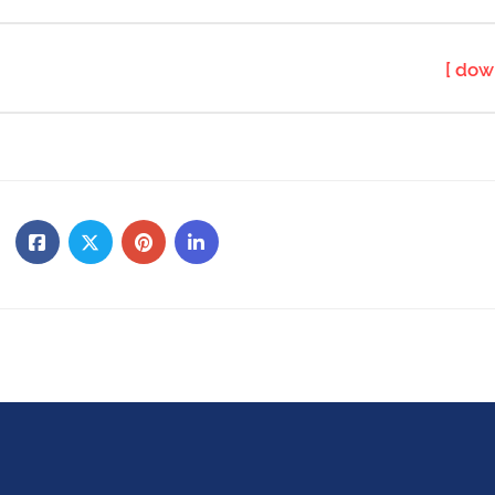
[ dow