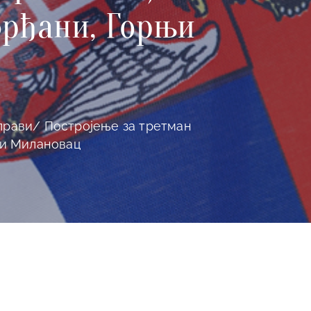
 Брђани, Горњи
асправи/ Постројење за третман
њи Милановац