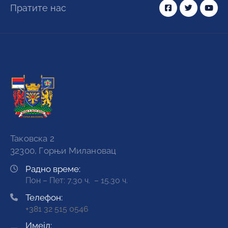
Пратите нас
Таковска 2
32300, Горњи Милановац
Радно време:
Пон – Пет: 7.30 ч. – 15.30 ч.
Телефон:
+381 32 515 0546
Имејл: