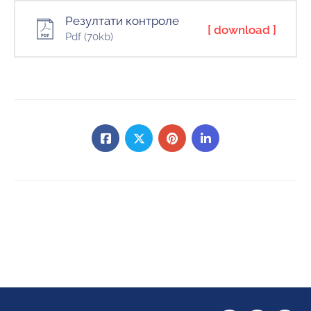
Резултати контроле
[ download ]
Pdf
(70kb)