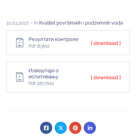
31.03.2017.
- In
Kvalitet površinskih i podzemnih voda
Резултати контроле
[ download ]
Pdf
(83kb)
Извештаји о
испитивању
[ download ]
Pdf
(1877kb)