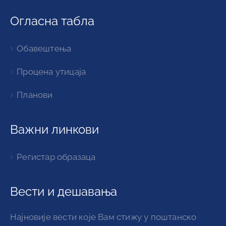
Огласна табла
Обавештења
Процена утицаја
Планови
Важни линкови
Регистар образаца
Вести и дешавања
Најновије вести које Вам стижу у поштанско