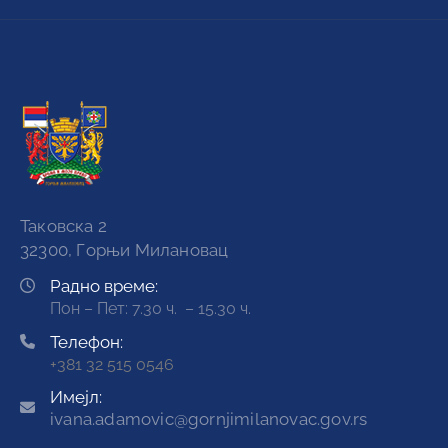
Таковска 2
32300, Горњи Милановац
Радно време:
Пон – Пет: 7.30 ч. – 15.30 ч.
Телефон:
+381 32 515 0546
Имејл:
ivana.adamovic@gornjimilanovac.gov.rs