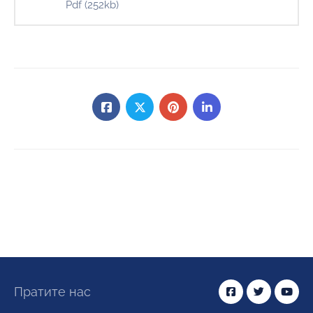
Pdf
(252kb)
Пратите нас