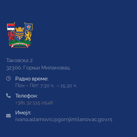
Таковска 2
32300, Горњи Милановац
Радно време:
Пон – Пет: 7.30 ч. – 15.30 ч.
Телефон:
+381 32 515 0546
Имејл:
ivana.adamovic@gornjimilanovac.gov.rs