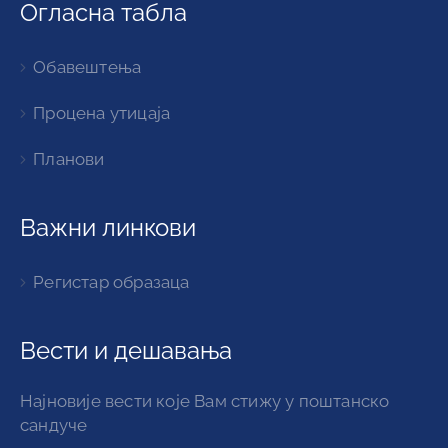
Огласна табла
Обавештења
Процена утицаја
Планови
Важни линкови
Регистар образаца
Вести и дешавања
Најновије вести које Вам стижу у поштанско
сандуче