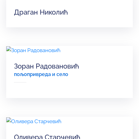
Драган Николић
Зоран Радовановић
пољопривреда и село
Оливера Старчевић