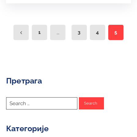
1
...
3
4
5
Претрага
Категорије