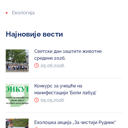
Екологија
Најновије вести
Светски дан заштите животне
средине 2026.
05.06.2026.
Конкурс за учешће на
манифестацији ‘Бели лабуд’
05.05.2026.
Еколошка акција „За чистији Рудник“